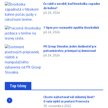
Čo robiť a nerobiť, keď štvorkolka zapadne
do bahna?
júl 24, 2026
7 tipov pre rozmanité využitie štvorkoliek
júl 24, 2026
PK Group Slovakia: jeden dodávateľ pre
potravinárstvo, priemysel aj domácnosť
júl 24, 2026
Top témy
Chcete naštartovať váš milostný život?
1
O vašu výdrž sa postará Proerecta
30. novembra 2022