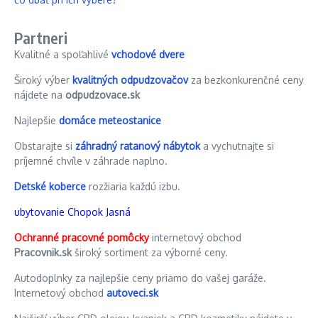
Partneri
Kvalitné a spoľahlivé
vchodové dvere
Široký výber
kvalitných odpudzovačov
za bezkonkurenčné ceny
nájdete na
odpudzovace.sk
Najlepšie
domáce meteostanice
Obstarajte si
záhradný ratanový nábytok
a vychutnajte si
príjemné chvíle v záhrade naplno.
Detské koberce
rozžiaria každú izbu.
ubytovanie Chopok Jasná
Ochranné pracovné pomôcky
internetový obchod
Pracovnik.sk
široký sortiment za výborné ceny.
Autodoplnky za najlepšie ceny priamo do vašej garáže.
Internetový obchod
autoveci.sk