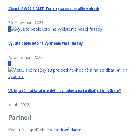
Cisco či AWS? S ALEF Training sa zdokonalíte v oboch
30. novembra 2022
2
Využite babie leto na vyčistenie vašej fasády
6. septembra 2022
3
Viete, aké hračky sú pre deti nevhodné a na čo dbať pri ich výbere?
6. júla 2022
Partneri
Kvalitné a spoľahlivé
vchodové dvere