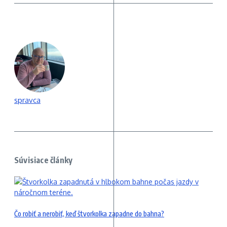
spravca
Súvisiace články
Čo robiť a nerobiť, keď štvorkolka zapadne do bahna?