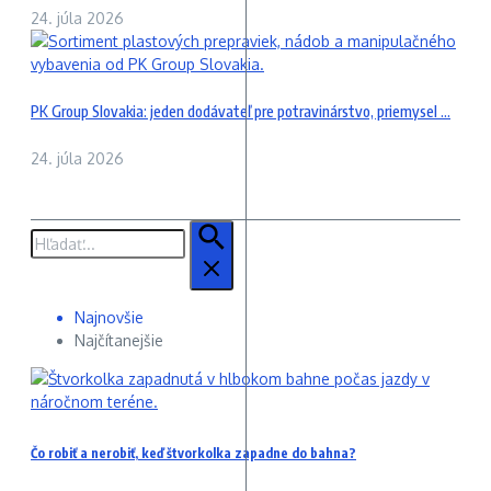
24. júla 2026
PK Group Slovakia: jeden dodávateľ pre potravinárstvo, priemysel ...
24. júla 2026
Hľadať:
Najnovšie
Najčítanejšie
Čo robiť a nerobiť, keď štvorkolka zapadne do bahna?