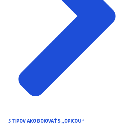
5 TIPOV AKO BOJOVAŤ S „OPICOU“