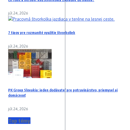
júl 24, 2026
7 tipov pre rozmanité využitie štvorkoliek
júl 24, 2026
PK Group Slovakia: jeden dodávateľ pre potravinárstvo, priemysel aj
domácnosť
júl 24, 2026
Top témy