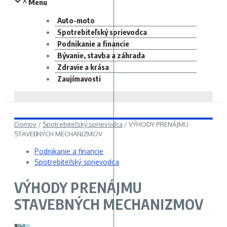
Menu
Auto-moto
Spotrebiteľský sprievodca
Podnikanie a financie
Bývanie, stavba a záhrada
Zdravie a krása
Zaujímavosti
Domov
/
Spotrebiteľský sprievodca
/
VÝHODY PRENÁJMU
STAVEBNÝCH MECHANIZMOV
Podnikanie a financie
Spotrebiteľský sprievodca
VÝHODY PRENÁJMU
STAVEBNÝCH MECHANIZMOV